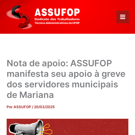
Ir
para
o
conteúdo
Nota de apoio: ASSUFOP
manifesta seu apoio à greve
dos servidores municipais
de Mariana
Por
ASSUFOP
/
20/03/2025