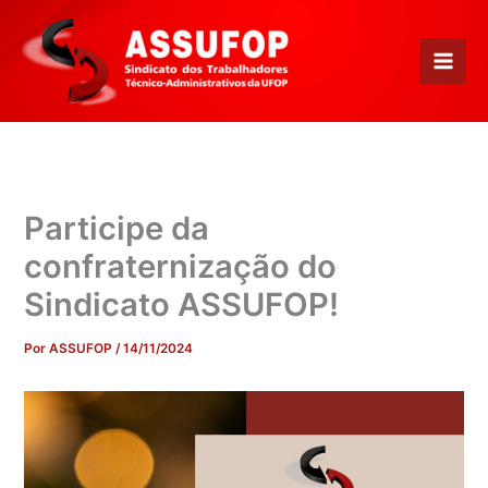
Ir
para
o
conteúdo
Participe da
confraternização do
Sindicato ASSUFOP!
Por
ASSUFOP
/
14/11/2024