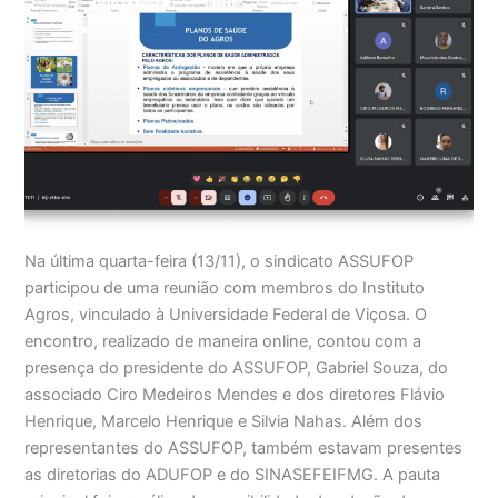
Na última quarta-feira (13/11), o sindicato ASSUFOP
participou de uma reunião com membros do Instituto
Agros, vinculado à Universidade Federal de Viçosa. O
encontro, realizado de maneira online, contou com a
presença do presidente do ASSUFOP, Gabriel Souza, do
associado Ciro Medeiros Mendes e dos diretores Flávio
Henrique, Marcelo Henrique e Silvia Nahas. Além dos
representantes do ASSUFOP, também estavam presentes
as diretorias do ADUFOP e do SINASEFEIFMG. A pauta