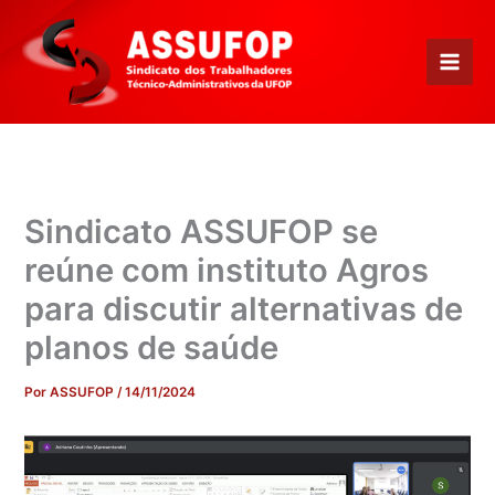
Ir
para
o
conteúdo
Sindicato ASSUFOP se
reúne com instituto Agros
para discutir alternativas de
planos de saúde
Por
ASSUFOP
/
14/11/2024