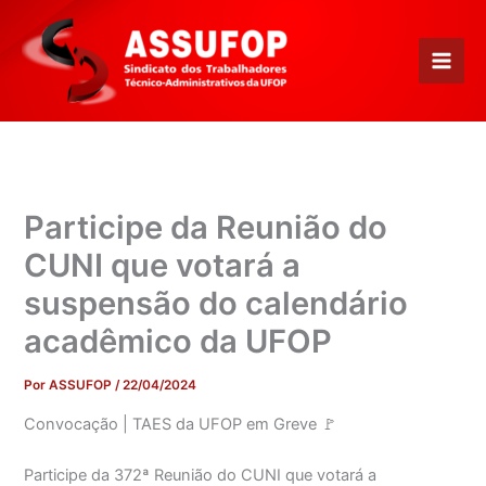
Ir
para
o
conteúdo
Participe da Reunião do
CUNI que votará a
suspensão do calendário
acadêmico da UFOP
Por
ASSUFOP
/
22/04/2024
Convocação | TAES da UFOP em Greve 🚩
Participe da 372ª Reunião do CUNI que votará a