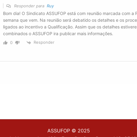
Responder para
Ruy
Bom dia! O Sindicato ASSUFOP está com reunião marcada com a
semana que vem. Na reunião será debatido os detalhes e os proce
ligados ao incentivo a Qualificação. Assim que os detalhes estive
combinados o ASSUFOP ira publicar mais informações.
Responder
0
ASSUFOP © 2025