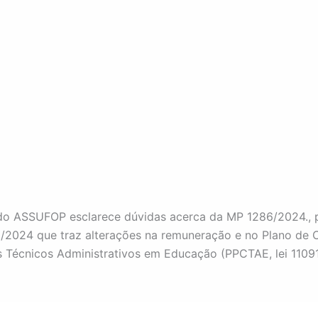
do ASSUFOP esclarece dúvidas acerca da MP 1286/2024., 
2/2024 que traz alterações na remuneração e no Plano de 
s Técnicos Administrativos em Educação (PPCTAE, lei 1109