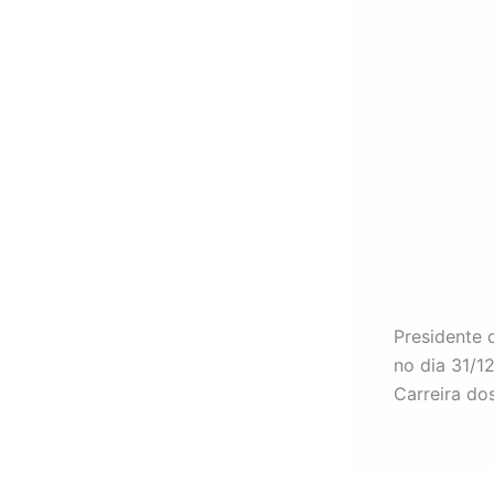
Presidente 
no dia 31/1
Carreira do