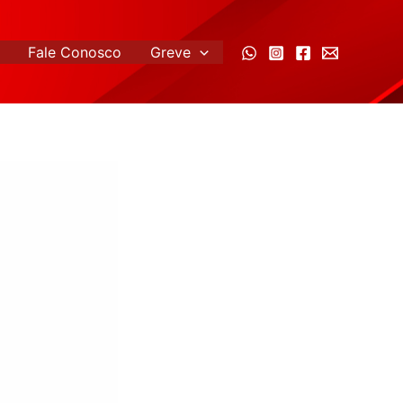
Fale Conosco
Greve