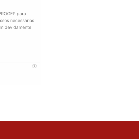
 PROGEP para
ssos necessários
rem devidamente