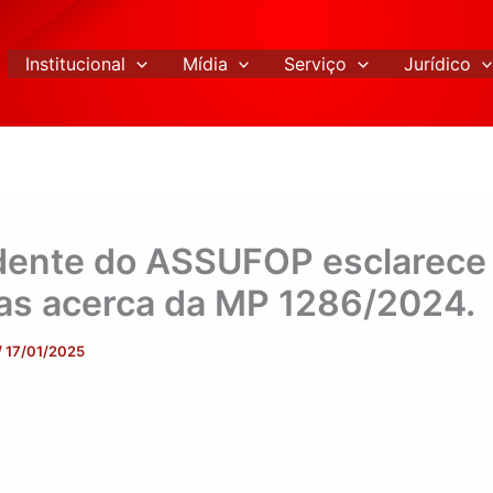
Institucional
Mídia
Serviço
Jurídico
dente do ASSUFOP esclarece
as acerca da MP 1286/2024.
/
17/01/2025