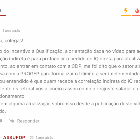
S
1 ano atrás
a, colegas!
o do Incentivo à Qualificação, a orientação dada no vídeo para 
ção indireta é para protocolar o pedido de IQ direta para atuali
anto, ao entrar em contato com a CDP, me foi dito que o setor a
sa com a PROGEP para formalizar o trâmite a ser implementado
cou entendido é que quem recebe a correlação indireta do IQ r
ente os retroativos a janeiro assim como o reajuste salarial e o
cionamento.
tem alguma atualização sobre isso desde a publicação deste ví
do.
Responder
ASSUFOP
1 ano atrás