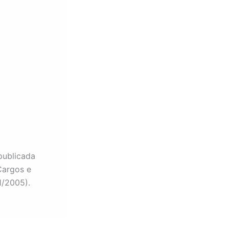
publicada
Cargos e
1/2005).