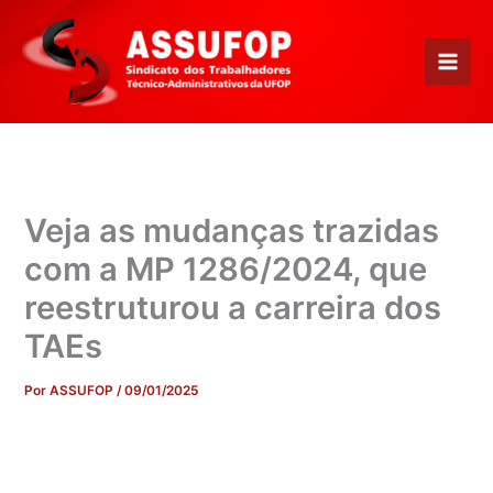
Ir
para
o
conteúdo
Veja as mudanças trazidas
com a MP 1286/2024, que
reestruturou a carreira dos
TAEs
Por
ASSUFOP
/
09/01/2025