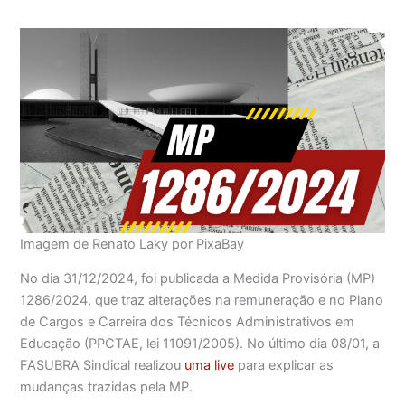
Imagem de Renato Laky por PixaBay
No dia 31/12/2024, foi publicada a Medida Provisória (MP)
1286/2024, que traz alterações na remuneração e no Plano
de Cargos e Carreira dos Técnicos Administrativos em
Educação (PPCTAE, lei 11091/2005). No último dia 08/01, a
FASUBRA Sindical realizou
uma live
para explicar as
mudanças trazidas pela MP.