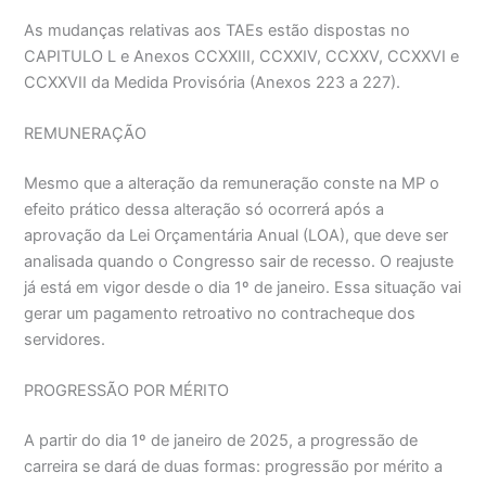
As mudanças relativas aos TAEs estão dispostas no
CAPITULO L e Anexos CCXXIII, CCXXIV, CCXXV, CCXXVI e
CCXXVII da Medida Provisória (Anexos 223 a 227).
REMUNERAÇÃO
Mesmo que a alteração da remuneração conste na MP o
efeito prático dessa alteração só ocorrerá após a
aprovação da Lei Orçamentária Anual (LOA), que deve ser
analisada quando o Congresso sair de recesso. O reajuste
já está em vigor desde o dia 1º de janeiro. Essa situação vai
gerar um pagamento retroativo no contracheque dos
servidores.
PROGRESSÃO POR MÉRITO
A partir do dia 1º de janeiro de 2025, a progressão de
carreira se dará de duas formas: progressão por mérito a