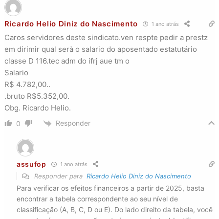
Ricardo Helio Diniz do Nascimento
1 ano atrás
Caros servidores deste sindicato.ven respte pedir a prestz
em dirimir qual serà o salario do aposentado estatutário
classe D 116.tec adm do ifrj aue tm o
Salario
R$ 4.782,00..
.bruto R$5.352,00.
Obg. Ricardo Helio.
Responder
0
assufop
1 ano atrás
Responder para
Ricardo Helio Diniz do Nascimento
Para verificar os efeitos financeiros a partir de 2025, basta
encontrar a tabela correspondente ao seu nível de
classificação (A, B, C, D ou E). Do lado direito da tabela, você