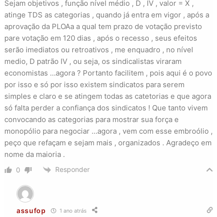
Sejam objetivos , função nível médio , D , IV , valor = X ,
atinge TDS as categorias , quando já entra em vigor , após a
aprovação da PLOAa a qual tem prazo de votação previsto
pare votação em 120 dias , após o recesso , seus efeitos
serão imediatos ou retroativos , me enquadro , no nível
medio, D patrão IV , ou seja, os sindicalistas viraram
economistas …agora ? Portanto facilitem , pois aqui é o povo
por isso e só por isso existem sindicatos para serem
simples e claro e se atingem todas as catetorias e que agora
só falta perder a confiança dos sindicatos ! Que tanto vivem
convocando as categorias para mostrar sua força e
monopólio para negociar …agora , vem com esse embroólio ,
peço que refaçam e sejam mais , organizados . Agradeço em
nome da maioria .
Responder
0
assufop
1 ano atrás