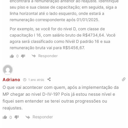
encontrará a remuneração anterior ao reajuste. Identifique
seu piso e sua classe de capacitação; em seguida, siga a
linha horizontal até o lado esquerdo, onde estará a
remuneração correspondente após 01/01/2025.
Por exemplo, se você for do nivel D, com classe de
capacitação I 16, com salário bruto de R$4734,64. Você
agora será classificado como Nivél D padrão 16 e sua
remuneração bruta vai para R$5456,67.
Responder
0
Adriano
1 ano atrás
O que vai acontecer com quem, após a implementação da
MP chegar ao nivel D-IV-19? Pois já estou nesse nível e
fiquei sem entender se terei outras progressões ou
reajustes.
Responder
0