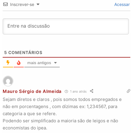
Inscrever-se
Acessar
5
COMENTÁRIOS
mais antigos
Mauro Sérgio de Almeida
1 ano atrás
Sejam diretos e claros , pois somos todos empregados e
não em porcentagens , com dízimas ex: 1,234567, para
categoria a que se refere.
Podendo ser simplificado a maioria são de leigos e não
economistas do ipea.