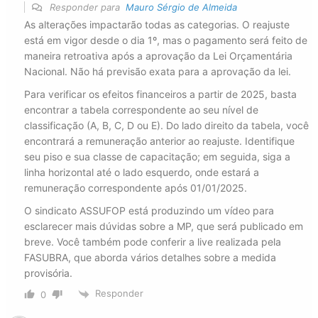
Responder para
Mauro Sérgio de Almeida
As alterações impactarão todas as categorias. O reajuste
está em vigor desde o dia 1º, mas o pagamento será feito de
maneira retroativa após a aprovação da Lei Orçamentária
Nacional. Não há previsão exata para a aprovação da lei.
Para verificar os efeitos financeiros a partir de 2025, basta
encontrar a tabela correspondente ao seu nível de
classificação (A, B, C, D ou E). Do lado direito da tabela, você
encontrará a remuneração anterior ao reajuste. Identifique
seu piso e sua classe de capacitação; em seguida, siga a
linha horizontal até o lado esquerdo, onde estará a
remuneração correspondente após 01/01/2025.
O sindicato ASSUFOP está produzindo um vídeo para
esclarecer mais dúvidas sobre a MP, que será publicado em
breve. Você também pode conferir a live realizada pela
FASUBRA, que aborda vários detalhes sobre a medida
provisória.
Responder
0