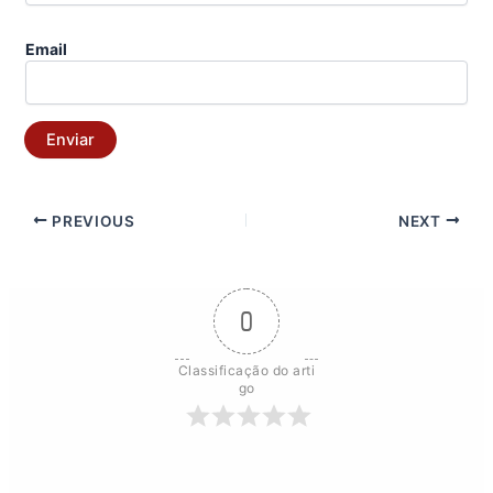
Email
Enviar
PREVIOUS
NEXT
0
Classificação do arti
go