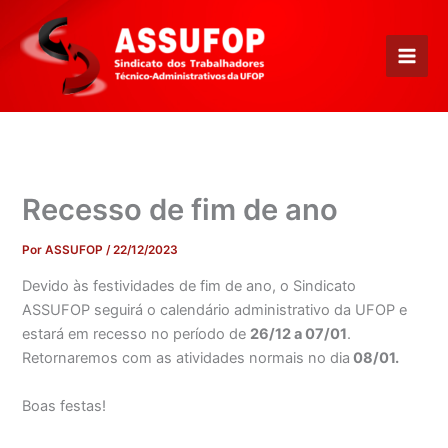
Ir
para
o
conteúdo
Recesso de fim de ano
Por
ASSUFOP
/
22/12/2023
Devido às festividades de fim de ano, o Sindicato
ASSUFOP seguirá o calendário administrativo da UFOP e
estará em recesso no período de
26/12 a 07/01
.
Retornaremos com as atividades normais no dia
08/01.
Boas festas!