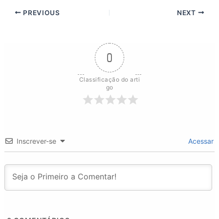
PREVIOUS
NEXT
0
Classificação do arti
go
Inscrever-se
Acessar