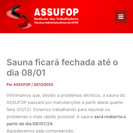
Ir
para
o
conteúdo
Sauna ficará fechada até o
dia 08/01
Por
ASSUFOP
/
20/12/2023
Informamos que, devido a problemas técnicos, a sauna do
ASSUFOP passará por manutenções a partir desta quarta-
feira (20/12). Estamos trabalhando para resolver os
problemas o mais rápido possível. A sauna
será reaberta a
partir do dia 08/01/24.
Agradecemos pela compreensão.