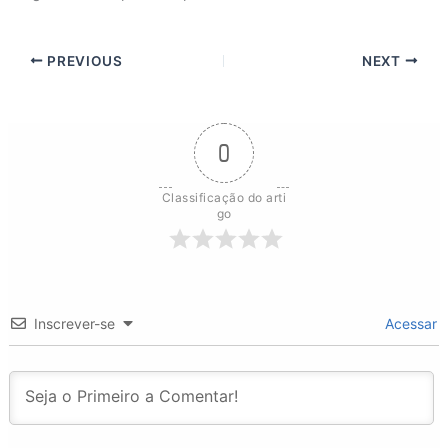
PREVIOUS
NEXT
0
Classificação do arti
go
Inscrever-se
Acessar