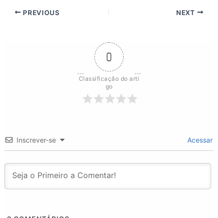
PREVIOUS
NEXT
0
Classificação do arti
go
Inscrever-se
Acessar