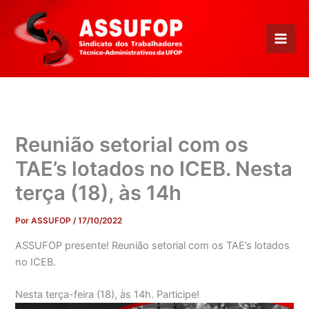
Ir
para
o
conteúdo
Reunião setorial com os
TAE’s lotados no ICEB. Nesta
terça (18), às 14h
Por
ASSUFOP
/
17/10/2022
ASSUFOP presente! Reunião setorial com os TAE’s lotados
no ICEB.
Nesta terça-feira (18), às 14h. Participe!