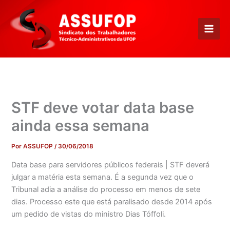
Ir
para
o
conteúdo
STF deve votar data base
ainda essa semana
Por
ASSUFOP
/
30/06/2018
Data base para servidores públicos federais | STF deverá
julgar a matéria esta semana. É a segunda vez que o
Tribunal adia a análise do processo em menos de sete
dias. Processo este que está paralisado desde 2014 após
um pedido de vistas do ministro Dias Tóffoli.