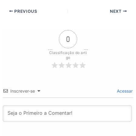
PREVIOUS
NEXT
0
Classificação do arti
go
Inscrever-se
Acessar