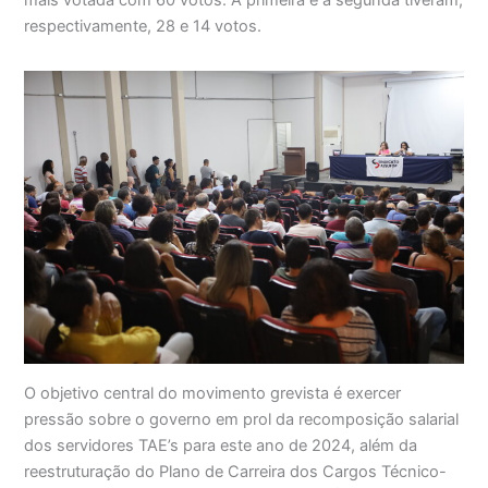
mais votada com 60 votos. A primeira e a segunda tiveram,
respectivamente, 28 e 14 votos.
O objetivo central do movimento grevista é exercer
pressão sobre o governo em prol da recomposição salarial
dos servidores TAE’s para este ano de 2024, além da
reestruturação do Plano de Carreira dos Cargos Técnico-