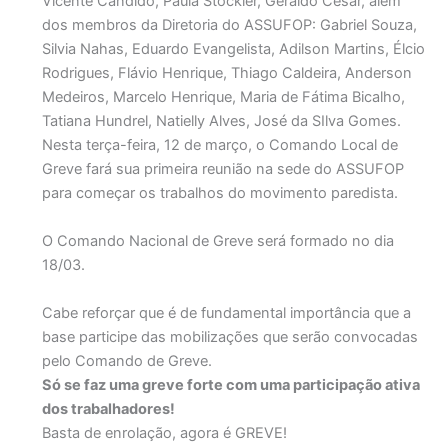
Vicente Cândido, Paula Stockler, Geraldo César, além
dos membros da Diretoria do ASSUFOP: Gabriel Souza,
Silvia Nahas, Eduardo Evangelista, Adilson Martins, Élcio
Rodrigues, Flávio Henrique, Thiago Caldeira, Anderson
Medeiros, Marcelo Henrique, Maria de Fátima Bicalho,
Tatiana Hundrel, Natielly Alves, José da SIlva Gomes.
Nesta terça-feira, 12 de março, o Comando Local de
Greve fará sua primeira reunião na sede do ASSUFOP
para começar os trabalhos do movimento paredista.
O Comando Nacional de Greve será formado no dia
18/03.
Cabe reforçar que é de fundamental importância que a
base participe das mobilizações que serão convocadas
pelo Comando de Greve.
Só se faz uma greve forte com uma participação ativa
dos trabalhadores!
Basta de enrolação, agora é GREVE!