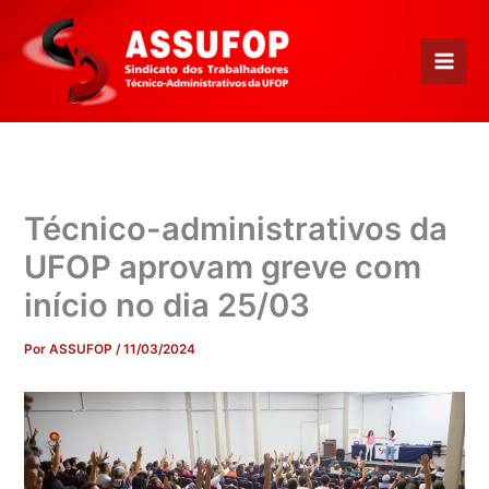
Ir
para
o
conteúdo
Técnico-administrativos da
UFOP aprovam greve com
início no dia 25/03
Por
ASSUFOP
/
11/03/2024