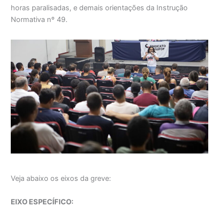
horas paralisadas, e demais orientações da Instrução
Normativa nº 49.
Veja abaixo os eixos da greve:
EIXO ESPECÍFICO: