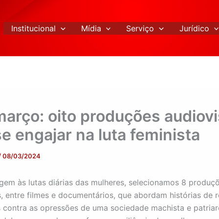
Institucional
Mídia
Serviço
Jurídico
março: oito produções audiovi
e engajar na luta feminista
/
08/03/2024
m às lutas diárias das mulheres, selecionamos 8 produç
s, entre filmes e documentários, que abordam histórias de r
 contra as opressões de uma sociedade machista e patriar