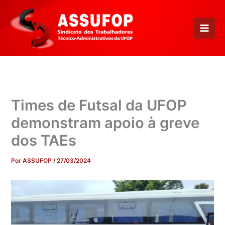
Ir
para
o
conteúdo
Times de Futsal da UFOP
demonstram apoio à greve
dos TAEs
Por
ASSUFOP
/
27/03/2024