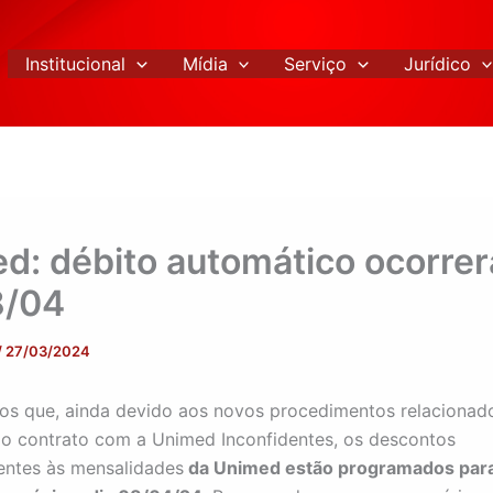
Institucional
Mídia
Serviço
Jurídico
d: débito automático ocorrer
8/04
/
27/03/2024
s que, ainda devido aos novos procedimentos relacionad
do contrato com a Unimed Inconfidentes, os descontos
entes às mensalidades
da Unimed estão programados par