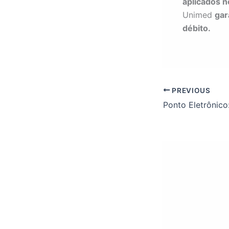
aplicados 
Unimed
gar
débito.
PREVIOUS