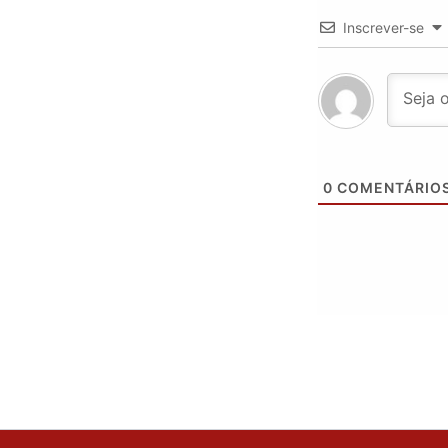
Inscrever-se
0
COMENTÁRIO