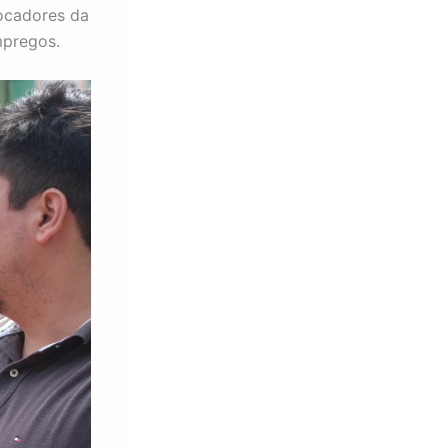
ocadores da
mpregos.