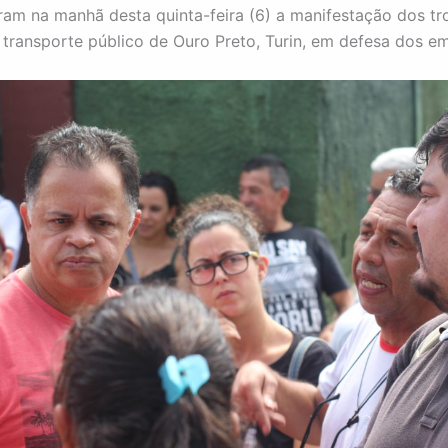
m na manhã desta quinta-feira (6) a manifestação dos tr
transporte público de Ouro Preto, Turin, em defesa dos e