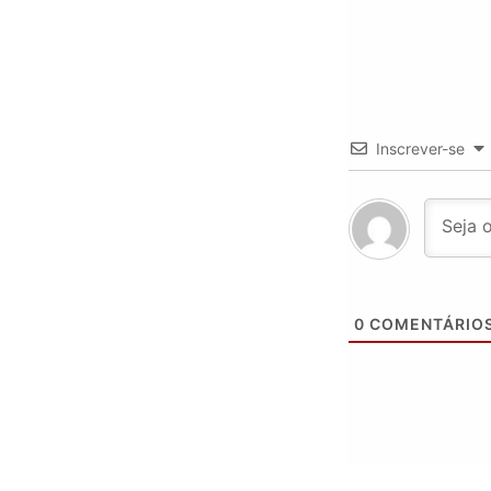
Inscrever-se
0
COMENTÁRIO