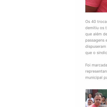
Os 40 troca
demitiu os 
que além de
passagens 
dispuseram 
que o sindi
Foi marcada
representan
municipal p