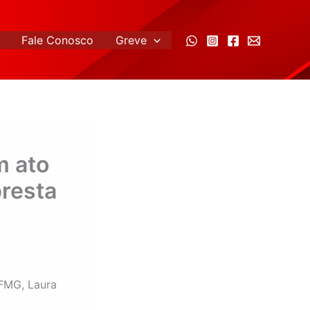
Fale Conosco
Greve
m ato
resta
IFMG, Laura