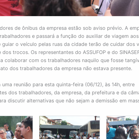
dores de ônibus da empresa estão sob aviso prévio. A em
trabalhadores e passará a função do auxiliar de viagem aos
 guiar o veículo pel
as ruas da cidade terão de cuidar dos 
e dos trocos. Os representantes do ASSUFOP e do SINASE
a colaborar com os trabalhadores naquilo que fosse tangí
cato dos trabalhadores da empresa não estava presente.
 uma reunião para esta quinta-feira (06/12), às 14h, entre
tes dos trabalhadores, da empresa, da prefeitura e da câm
ara discutir alternativas que não sejam a demissão em mas