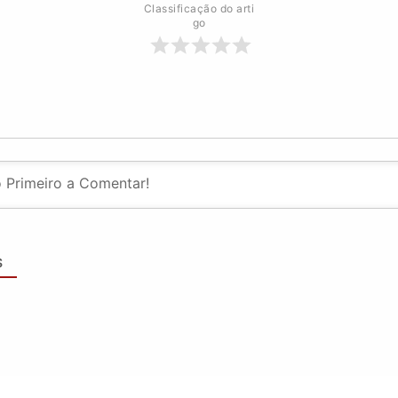
Classificação do arti
go
S