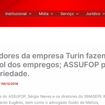
Institucional
Mídia
Serviço
Jurídico
dores da empresa Turin faze
ol dos empregos; ASSUFOP p
ariedade.
/
06/12/2018
e do ASSUFOP, Sérgio Neves e os diretores do SINASEFE 
cardo Eugênio, bem como o advogado Guido de Mattos,