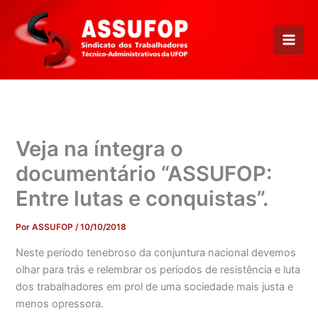
Ir
para
o
conteúdo
Veja na íntegra o
documentário “ASSUFOP:
Entre lutas e conquistas”.
Por
ASSUFOP
/
10/10/2018
Neste período tenebroso da conjuntura nacional devemos
olhar para trás e relembrar os períodos de resistência e luta
dos trabalhadores em prol de uma sociedade mais justa e
menos opressora.