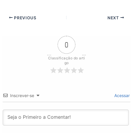
PREVIOUS
NEXT
0
Classificação do arti
go
Inscrever-se
Acessar