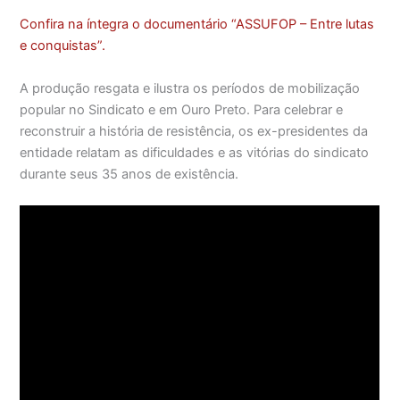
Confira na íntegra o documentário “ASSUFOP – Entre lutas
e conquistas”.
A produção resgata e ilustra os períodos de mobilização
popular no Sindicato e em Ouro Preto. Para celebrar e
reconstruir a história de resistência, os ex-presidentes da
entidade relatam as dificuldades e as vitórias do sindicato
durante seus 35 anos de existência.