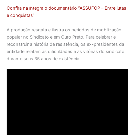
Confira na íntegra o documentário “ASSUFOP – Entre lutas
e conquistas”.
A produção resgata e ilustra os períodos de mobilização
popular no Sindicato e em Ouro Preto. Para celebrar e
reconstruir a história de resistência, os ex-presidentes da
entidade relatam as dificuldades e as vitórias do sindicato
durante seus 35 anos de existência.