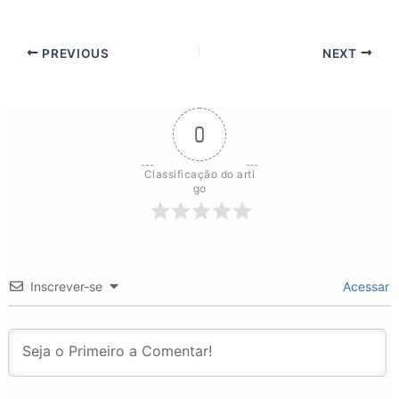
PREVIOUS
NEXT
0
Classificação do arti
go
Inscrever-se
Acessar