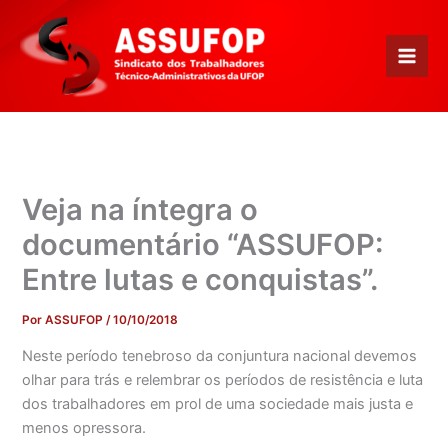
Ir
para
o
conteúdo
Veja na íntegra o
documentário “ASSUFOP:
Entre lutas e conquistas”.
Por
ASSUFOP
/
10/10/2018
Neste período tenebroso da conjuntura nacional devemos
olhar para trás e relembrar os períodos de resistência e luta
dos trabalhadores em prol de uma sociedade mais justa e
menos opressora.