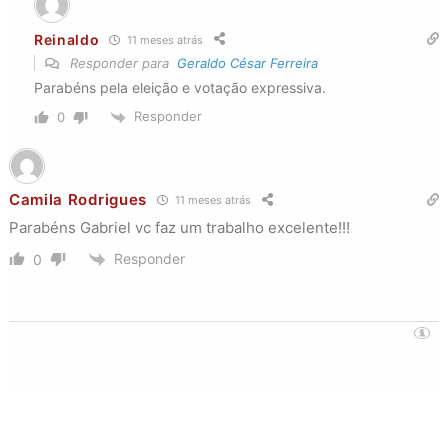
Reinaldo
11 meses atrás
Responder para
Geraldo César Ferreira
Parabéns pela eleição e votação expressiva.
Responder
0
Camila Rodrigues
11 meses atrás
Parabéns Gabriel vc faz um trabalho excelente!!!
Responder
0