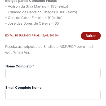
Eleição para o Conselho Fiscal:
– Adilson da Silva Martins = 155 (eleito)
– Eduardo de Carvalho Chagas = 106 (eleito)
– Geraldo Cesar Ferreira = 91(eleito)
– José das Dores de Oliveira = 65
Baixar
EDITAL RESULTADO FINAL (12/08/20250)
Receba às notpicias do SIndicato ASSUFOP por e-mail
e/ou WhatsApp
Nome Completo
*
Email Completo Nome