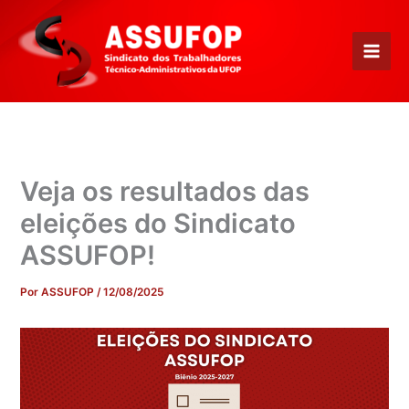
Ir
para
o
conteúdo
Veja os resultados das
eleições do Sindicato
ASSUFOP!
Por
ASSUFOP
/
12/08/2025