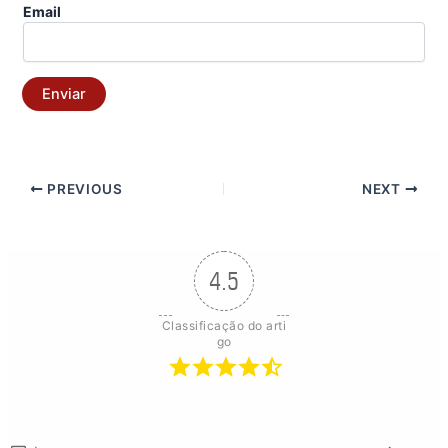
Email
Enviar
PREVIOUS
NEXT
4.5
Classificação do arti
go