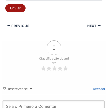
Enviar
PREVIOUS
NEXT
0
Classificação do arti
go
Inscrever-se
Acessar