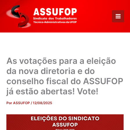
Ir
para
o
conteúdo
As votações para a eleição
da nova diretoria e do
conselho fiscal do ASSUFOP
já estão abertas! Vote!
Por
ASSUFOP
/
12/08/2025