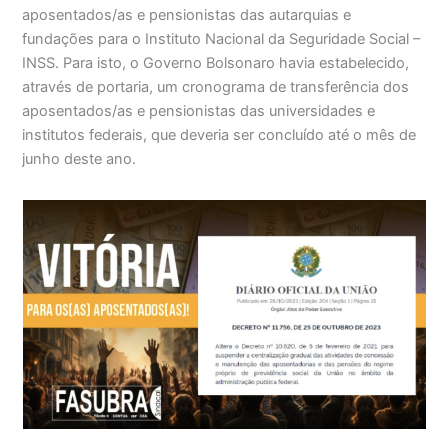
aposentados/as e pensionistas das autarquias e
fundações para o Instituto Nacional da Seguridade Social –
INSS. Para isto, o Governo Bolsonaro havia estabelecido,
através de portaria, um cronograma de transferência dos
aposentados/as e pensionistas das universidades e
institutos federais, que deveria ser concluído até o mês de
junho deste ano.