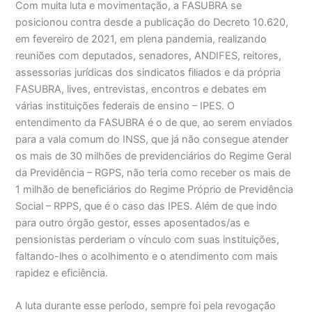
Com muita luta e movimentação, a FASUBRA se
posicionou contra desde a publicação do Decreto 10.620,
em fevereiro de 2021, em plena pandemia, realizando
reuniões com deputados, senadores, ANDIFES, reitores,
assessorias jurídicas dos sindicatos filiados e da própria
FASUBRA, lives, entrevistas, encontros e debates em
várias instituições federais de ensino – IPES. O
entendimento da FASUBRA é o de que, ao serem enviados
para a vala comum do INSS, que já não consegue atender
os mais de 30 milhões de previdenciários do Regime Geral
da Previdência – RGPS, não teria como receber os mais de
1 milhão de beneficiários do Regime Próprio de Previdência
Social – RPPS, que é o caso das IPES. Além de que indo
para outro órgão gestor, esses aposentados/as e
pensionistas perderiam o vínculo com suas instituições,
faltando-lhes o acolhimento e o atendimento com mais
rapidez e eficiência.
A luta durante esse período, sempre foi pela revogação