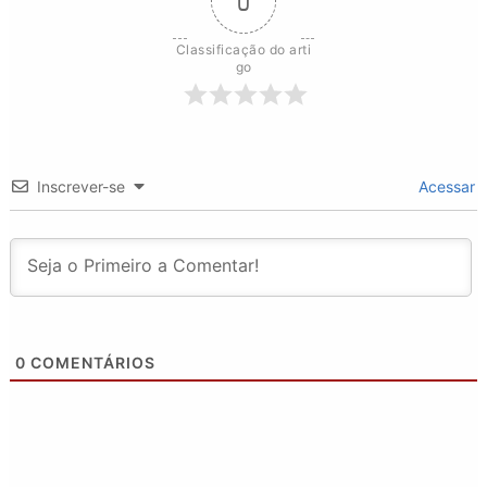
0
Classificação do arti
go
Inscrever-se
Acessar
0
COMENTÁRIOS