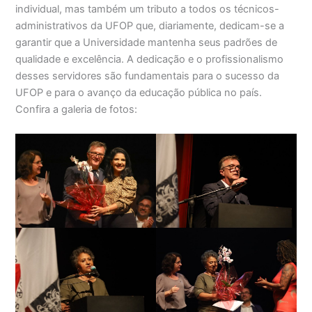
individual, mas também um tributo a todos os técnicos-
administrativos da UFOP que, diariamente, dedicam-se a
garantir que a Universidade mantenha seus padrões de
qualidade e excelência. A dedicação e o profissionalismo
desses servidores são fundamentais para o sucesso da
UFOP e para o avanço da educação pública no país.
Confira a galeria de fotos: