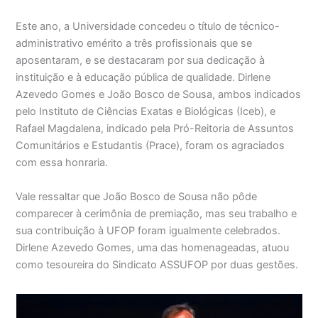
Este ano, a Universidade concedeu o título de técnico-
administrativo emérito a três profissionais que se
aposentaram, e se destacaram por sua dedicação à
instituição e à educação pública de qualidade. Dirlene
Azevedo Gomes e João Bosco de Sousa, ambos indicados
pelo Instituto de Ciências Exatas e Biológicas (Iceb), e
Rafael Magdalena, indicado pela Pró-Reitoria de Assuntos
Comunitários e Estudantis (Prace), foram os agraciados
com essa honraria.
Vale ressaltar que João Bosco de Sousa não pôde
comparecer à cerimônia de premiação, mas seu trabalho e
sua contribuição à UFOP foram igualmente celebrados.
Dirlene Azevedo Gomes, uma das homenageadas, atuou
como tesoureira do Sindicato ASSUFOP por duas gestões.