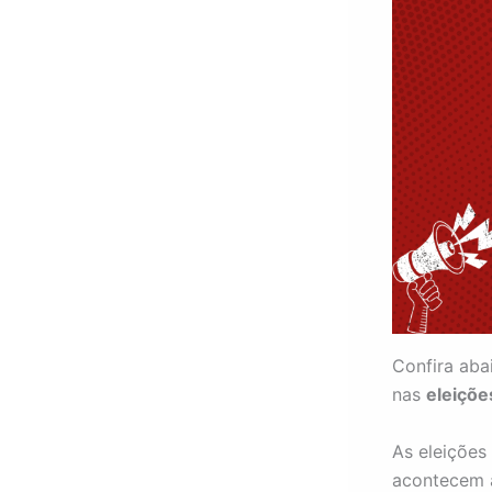
Confira aba
nas
eleiçõe
As eleições
acontecem a