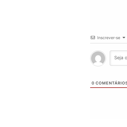
Inscrever-se
0
COMENTÁRIO