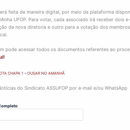
erá feita de maneira digital, por meio da plataforma dispon
Minha UFOP. Para votar, cada associado irá receber dois e
ção da nova diretoria e outro para a votação dos membro
cal.
 pode acessar todos os documentos referentes ao proces
ui!
OTA CHAPA 1 – OUSAR NO AMANHÃ
Notícias do Sindicato ASSUFOP por e-mail e/ou WhatsApp
Completo