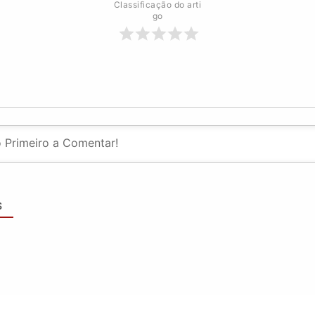
Classificação do arti
go
S