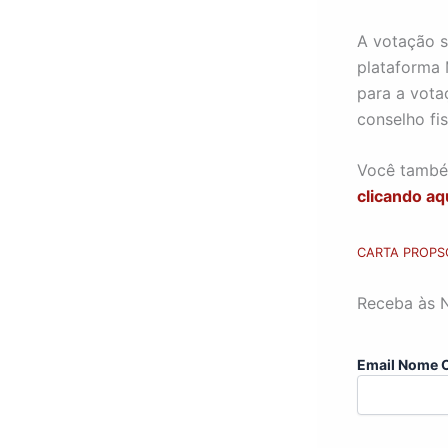
A votação s
plataforma 
para a vota
conselho fis
Você também
clicando aq
CARTA PROPS
Receba às 
Email Nome 