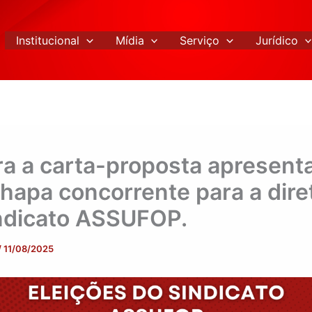
Institucional
Mídia
Serviço
Jurídico
ra a carta-proposta apresent
chapa concorrente para a dire
ndicato ASSUFOP.
/
11/08/2025