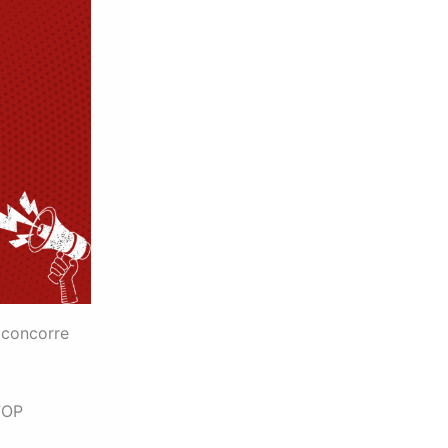
 concorre
FOP