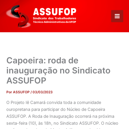
Ir
para
o
conteúdo
Capoeira: roda de
inauguração no Sindicato
ASSUFOP
Por
ASSUFOP
/
03/03/2023
O Projeto Iê Camará convida toda a comunidade
ouropretana para participar do Núcleo de Capoeira
ASSUFOP. A Roda de Inauguração ocorrerá na próxima
sexta-feira (10), às 18h, no Sindicato ASSUFOP. O núcleo