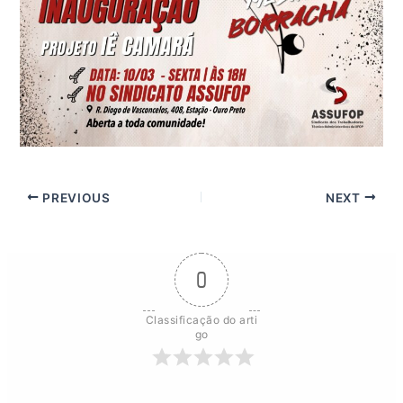
PREVIOUS
NEXT
0
Classificação do arti
go