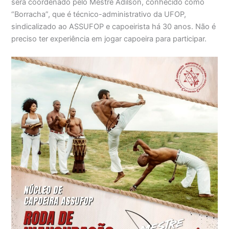
será coordenado pelo Mestre Adilson, conhecido como
“Borracha”, que é técnico-administrativo da UFOP,
sindicalizado ao ASSUFOP e capoeirista há 30 anos. Não é
preciso ter experiência em jogar capoeira para participar.