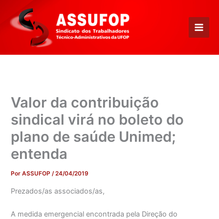
Ir
para
o
conteúdo
Valor da contribuição
sindical virá no boleto do
plano de saúde Unimed;
entenda
Por
ASSUFOP
/
24/04/2019
Prezados/as associados/as,
A medida emergencial encontrada pela Direção do