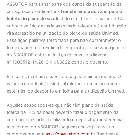
ASSUFOP para sanar parte dos danos da suspensão da
consignação sindical foi a
transferência do valor para o
boleto do plano de saúde
. Isto é, este mês o valor de 1%
sobre o salário de cada associado referente à contribuição
virá acrescido na utilização do plano de saúde Unimed.
Essa ação paliativa foi tomada para não comprometer o
funcionamento da Entidade enquanto a assessoria jurídica
do ASSUFOP cobra a Justiça fazer valer a liminar
nº.1000512-14.2019.4.01.3822 contra o governo.
Em suma, nenhum associado pagará mais ou menos. O
valor da contribuição sindical migrou, excepcionalmente
este mês, do desconto em folha para a utilização Unimed.
Aqueles associados/as que não têm plano de saúde
(cerca de 14% da base) deverão fazer o pagamento da
contribuição sindical realizando o depósito/transferência
nas contas do ASSUFOP (seguem abaixo) e enviar o
comprovante para
assufop@yahoo.com.br
. Também é