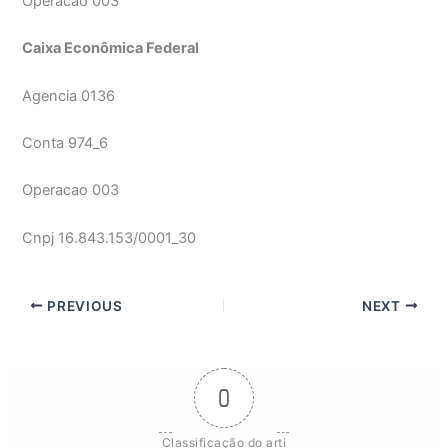
Operacao 003
Caixa Econômica Federal
Agencia 0136
Conta 974_6
Operacao 003
Cnpj 16.843.153/0001_30
PREVIOUS
NEXT
0
Classificação do arti