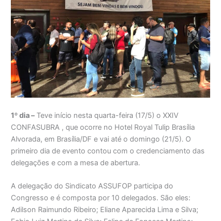
1º dia –
Teve início nesta quarta-feira (17/5) o XXIV
CONFASUBRA , que ocorre no Hotel Royal Tulip Brasília
Alvorada, em Brasília/DF e vai até o domingo (21/5). O
primeiro dia de evento contou com o credenciamento das
delegações e com a mesa de abertura.
A delegação do Sindicato ASSUFOP participa do
Congresso e é composta por 10 delegados. São eles:
Adilson Raimundo Ribeiro; Eliane Aparecida Lima e Silva;