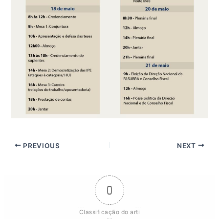
PREVIOUS
NEXT
0
Classificação do arti