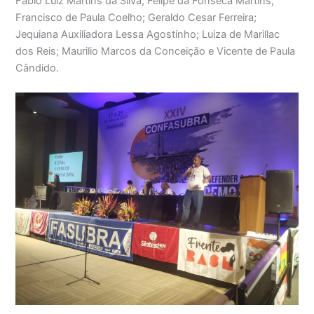
Fabio Luiz Martins da Silva; Felipe da Fonseca Martins;
Francisco de Paula Coelho; Geraldo Cesar Ferreira;
Jequiana Auxiliadora Lessa Agostinho; Luiza de Marillac
dos Reis; Maurilio Marcos da Conceição e Vicente de Paula
Cândido.