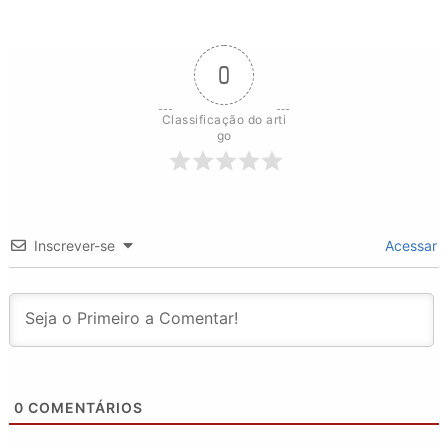
0
Classificação do arti
go
Inscrever-se
Acessar
0
COMENTÁRIOS