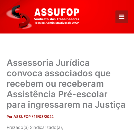
Ir
para
o
conteúdo
Assessoria Jurídica
convoca associados que
recebem ou receberam
Assistência Pré-escolar
para ingressarem na Justiça
Por
ASSUFOP
/
15/08/2022
Prezado(a) Sindicalizado(a),