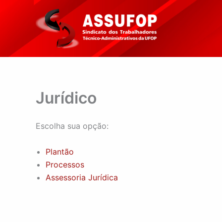
Ir
para
o
conteúdo
Jurídico
Escolha sua opção:
Plantão
Processos
Assessoria Jurídica