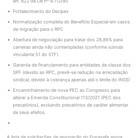
art. 822 da Lei nº 8.112/90
Fortalecimento do Decipex
Normatização completa do Benefício Especial em casos
de migração para o RPC
Abertura de negociação para tratar dos 28,86% para
carreiras ainda não contempladas (conforme súmula
vinculante 51 do STF)
Garantia de financiamento para entidades de classe dos
SPF (devido ao RPC, prevê-se redução na arrecadação
sindical, devido à cobrança apenas até o limite do INSS)
Encaminhamento de nova PEC ao Congresso para
alterar a Emenda Constitucional 113/2021 (PEC dos
precatórios), excluindo precatórios de caráter alimentar
de seus efeitos.
A lista de solicitações de revogação do Fonasefe agora