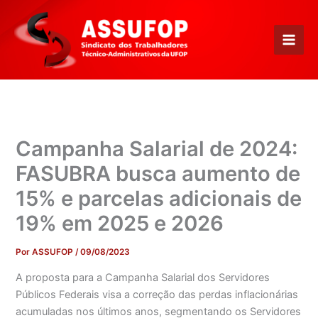
Ir
para
o
conteúdo
Campanha Salarial de 2024:
FASUBRA busca aumento de
15% e parcelas adicionais de
19% em 2025 e 2026
Por
ASSUFOP
/
09/08/2023
A proposta para a Campanha Salarial dos Servidores
Públicos Federais visa a correção das perdas inflacionárias
acumuladas nos últimos anos, segmentando os Servidores