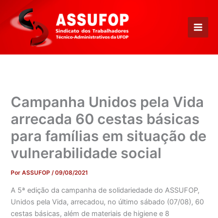
Ir
para
o
conteúdo
Campanha Unidos pela Vida
arrecada 60 cestas básicas
para famílias em situação de
vulnerabilidade social
Por
ASSUFOP
/
09/08/2021
A 5ª edição da campanha de solidariedade do ASSUFOP,
Unidos pela Vida, arrecadou, no último sábado (07/08), 60
cestas básicas, além de materiais de higiene e 8