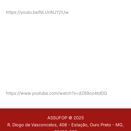
https://youtu.be/NLUnNJYj1Uw
https://www.youtube.com/watch?v=dZ69oz4tdDQ
ASSUFOP © 2025
R. Diogo de Vasconcelos, 408 - Estação, Ouro Preto - MG,