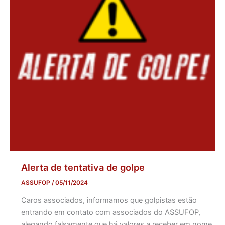
Alerta de tentativa de golpe
ASSUFOP
/
05/11/2024
Caros associados, informamos que golpistas estão
entrando em contato com associados do ASSUFOP,
alegando falsamente que há valores a receber em nome