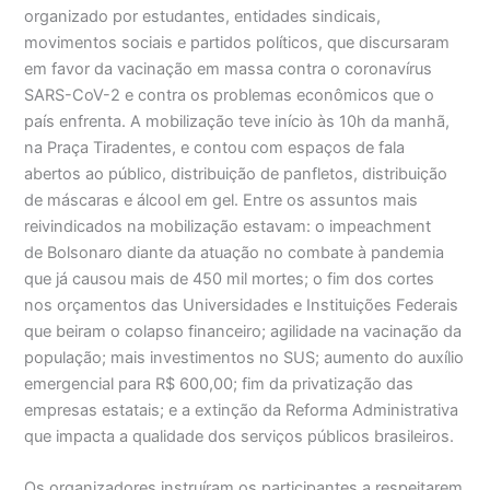
organizado por estudantes, entidades sindicais,
movimentos sociais e partidos políticos, que discursaram
em favor da vacinação em massa contra o coronavírus
SARS-CoV-2 e contra os problemas econômicos que o
país enfrenta. A mobilização teve início às 10h da manhã,
na Praça Tiradentes, e contou com espaços de fala
abertos ao público, distribuição de panfletos, distribuição
de máscaras e álcool em gel. Entre os assuntos mais
reivindicados na mobilização estavam: o impeachment
de Bolsonaro diante da atuação no combate à pandemia
que já causou mais de 450 mil mortes; o fim dos cortes
nos orçamentos das Universidades e Instituições Federais
que beiram o colapso financeiro; agilidade na vacinação da
população; mais investimentos no SUS; aumento do auxílio
emergencial para R$ 600,00; fim da privatização das
empresas estatais; e a extinção da Reforma Administrativa
que impacta a qualidade dos serviços públicos brasileiros.
Os organizadores instruíram os participantes a respeitarem