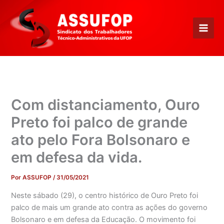
Ir
para
o
conteúdo
Com distanciamento, Ouro
Preto foi palco de grande
ato pelo Fora Bolsonaro e
em defesa da vida.
Por
ASSUFOP
/
31/05/2021
Neste sábado (29), o centro histórico de Ouro Preto foi
palco de mais um grande ato contra as ações do governo
Bolsonaro e em defesa da Educação. O movimento foi