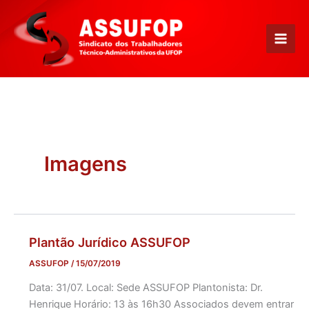
Ir
para
o
conteúdo
Imagens
Plantão Jurídico ASSUFOP
ASSUFOP
/
15/07/2019
Data: 31/07. Local: Sede ASSUFOP Plantonista: Dr.
Henrique Horário: 13 às 16h30 Associados devem entrar