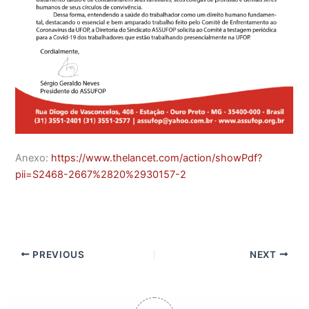
Anexo:
https://www.thelancet.com/action/showPdf?
pii=S2468-2667%2820%2930157-2
PREVIOUS
NEXT