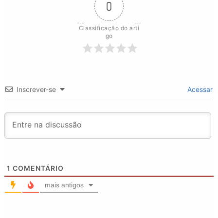
0
Classificação do arti
go
Inscrever-se
Acessar
1
COMENTÁRIO
mais antigos