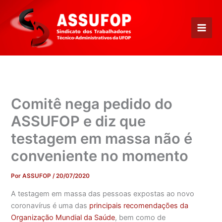
Ir
para
o
conteúdo
Comitê nega pedido do
ASSUFOP e diz que
testagem em massa não é
conveniente no momento
Por
ASSUFOP
/
20/07/2020
A testagem em massa das pessoas expostas ao novo
coronavírus é uma das
principais recomendações da
Organização Mundial da Saúde
, bem como de