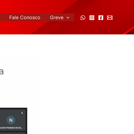
Fale Conosco
Greve
a