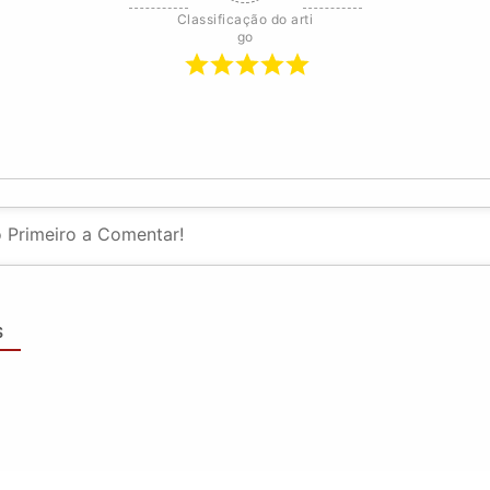
Classificação do arti
go
S