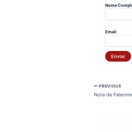
Nome Compl
Email
Enviar
PREVIOUS
Nota de Falecim