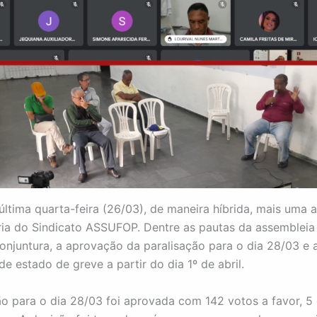
última quarta-feira (26/03), de maneira híbrida, mais uma 
ria do Sindicato ASSUFOP. Dentre as pautas da assembleia
conjuntura, a aprovação da paralisação para o dia 28/03 e 
e estado de greve a partir do dia 1º de abril.
ão para o dia 28/03 foi aprovada com 142 votos a favor, 5 