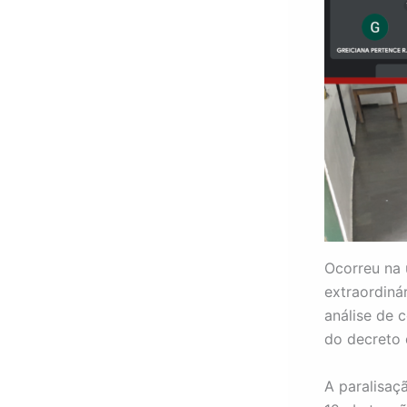
Ocorreu na 
extraordiná
análise de 
do decreto d
A paralisaç