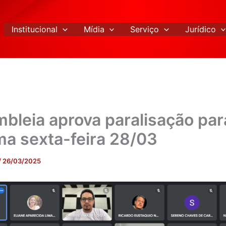
Institucional
Mídia
Serviço
Jurídico
bleia aprova paralisação par
ma sexta-feira 28/03
/
26/03/2025