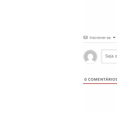
Inscrever-se
0
COMENTÁRIO