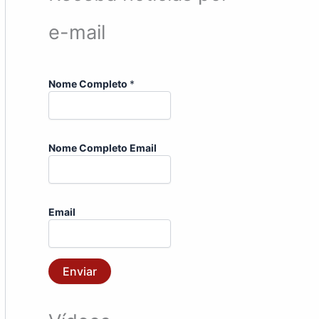
e-mail
Nome Completo
*
Nome Completo Email
Email
Enviar