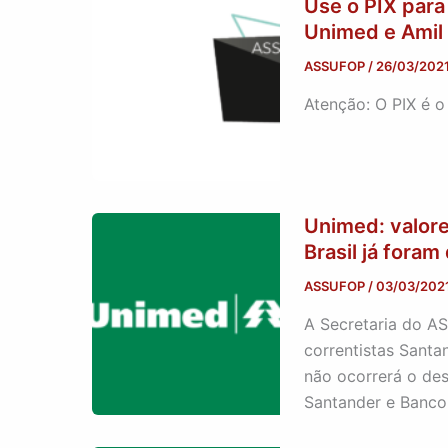
Use o PIX para
Unimed e Amil
ASSUFOP
/
26/03/202
Atenção: O PIX é 
Unimed: valore
Brasil já fora
ASSUFOP
/
03/03/202
A Secretaria do A
correntistas Santa
não ocorrerá o des
Santander e Banco 