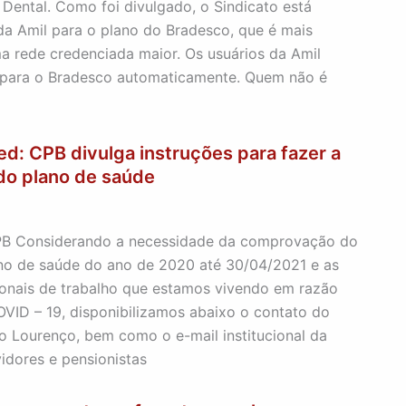
Dental. Como foi divulgado, o Sindicato está
da Amil para o plano do Bradesco, que é mais
a rede credenciada maior. Os usuários da Amil
s para o Bradesco automaticamente. Quem não é
d: CPB divulga instruções para fazer a
o plano de saúde
Considerando a necessidade da comprovação do
o de saúde do ano de 2020 até 30/04/2021 e as
onais de trabalho que estamos vivendo em razão
VID – 19, disponibilizamos abaixo o contato do
o Lourenço, bem como o e-mail institucional da
vidores e pensionistas