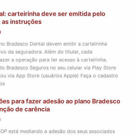
l: carteirinha deve ser emitida pelo
a as instruções
1
no Bradesco Dental devem emitir a carteirinha
tivo da seguradora. Além do titular, cada
zer a operação para ter acesso à carteirinha.
 do Bradesco Seguros no seu celular via Play Store
 ou via App Store (usuários Apple) Faça o cadastro
os
ções para fazer adesão ao plano Bradesco
nção de carência
1
OP está mediando a adesão dos seus associados