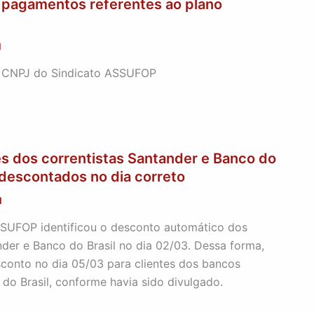
 pagamentos referentes ao plano
1
o CNPJ do Sindicato ASSUFOP
s dos correntistas Santander e Banco do
m descontados no dia correto
1
SSUFOP identificou o desconto automático dos
nder e Banco do Brasil no dia 02/03. Dessa forma,
conto no dia 05/03 para clientes dos bancos
do Brasil, conforme havia sido divulgado.