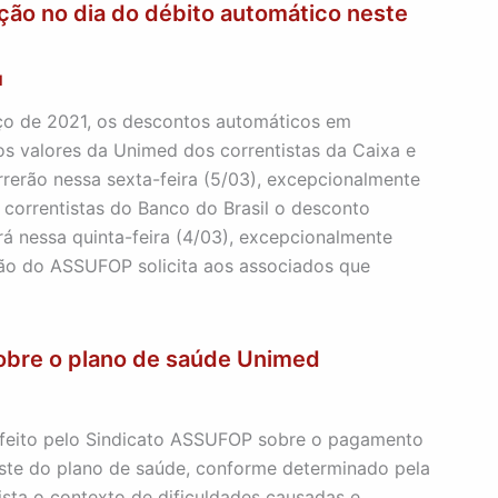
ção no dia do débito automático neste
1
o de 2021, os descontos automáticos em
os valores da Unimed dos correntistas da Caixa e
rerão nessa sexta-feira (5/03), excepcionalmente
 correntistas do Banco do Brasil o desconto
á nessa quinta-feira (4/03), excepcionalmente
ção do ASSUFOP solicita aos associados que
bre o plano de saúde Unimed
1
 feito pelo Sindicato ASSUFOP sobre o pagamento
uste do plano de saúde, conforme determinado pela
sta o contexto de dificuldades causadas e