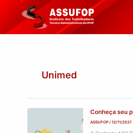
Ir
para
o
conteúdo
Unimed
Conheça seu p
ASSUFOP
/
12/11/2021