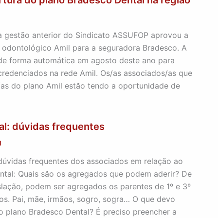
rtura do plano Bradesco Dental na região
1
 a gestão anterior do Sindicato ASSUFOP aprovou a
 odontológico Amil para a seguradora Bradesco. A
 de forma automática em agosto deste ano para
credenciados na rede Amil. Os/as associados/as que
/as do plano Amil estão tendo a oportunidade de
l: dúvidas frequentes
1
dúvidas frequentes dos associados em relação ao
ntal: Quais são os agregados que podem aderir? De
lação, podem ser agregados os parentes de 1º e 3º
s. Pai, mãe, irmãos, sogro, sogra… O que devo
ao plano Bradesco Dental? É preciso preencher a