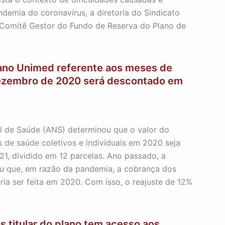
demia do coronavírus, a diretoria do Sindicato
Comitê Gestor do Fundo de Reserva do Plano de
lano Unimed referente aos meses de
zembro de 2020 será descontado em
l de Saúde (ANS) determinou que o valor do
s de saúde coletivos e individuais em 2020 seja
1, dividido em 12 parcelas. Ano passado, a
u que, em razão da pandemia, a cobrança dos
ria ser feita em 2020. Com isso, o reajuste de 12%
 titular do plano tem acesso aos