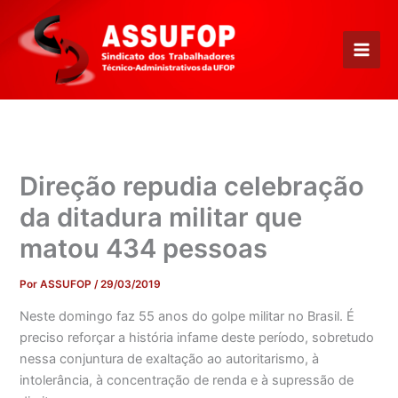
Ir
para
o
conteúdo
Direção repudia celebração
da ditadura militar que
matou 434 pessoas
Por
ASSUFOP
/
29/03/2019
Neste domingo faz 55 anos do golpe militar no Brasil. É
preciso reforçar a história infame deste período, sobretudo
nessa conjuntura de exaltação ao autoritarismo, à
intolerância, à concentração de renda e à supressão de