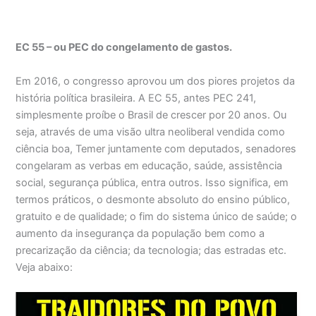
EC 55 – ou PEC do congelamento de gastos.
Em 2016, o congresso aprovou um dos piores projetos da
história política brasileira. A EC 55, antes PEC 241,
simplesmente proíbe o Brasil de crescer por 20 anos. Ou
seja, através de uma visão ultra neoliberal vendida como
ciência boa, Temer juntamente com deputados, senadores
congelaram as verbas em educação, saúde, assistência
social, segurança pública, entra outros. Isso significa, em
termos práticos, o desmonte absoluto do ensino público,
gratuito e de qualidade; o fim do sistema único de saúde; o
aumento da insegurança da população bem como a
precarização da ciência; da tecnologia; das estradas etc.
Veja abaixo: