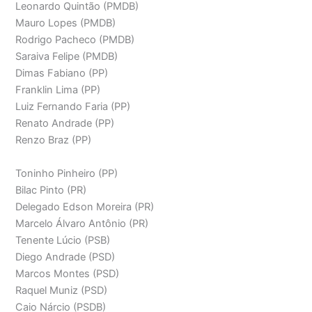
Leonardo Quintão (PMDB)
Mauro Lopes (PMDB)
Rodrigo Pacheco (PMDB)
Saraiva Felipe (PMDB)
Dimas Fabiano (PP)
Franklin Lima (PP)
Luiz Fernando Faria (PP)
Renato Andrade (PP)
Renzo Braz (PP)
Toninho Pinheiro (PP)
Bilac Pinto (PR)
Delegado Edson Moreira (PR)
Marcelo Álvaro Antônio (PR)
Tenente Lúcio (PSB)
Diego Andrade (PSD)
Marcos Montes (PSD)
Raquel Muniz (PSD)
Caio Nárcio (PSDB)