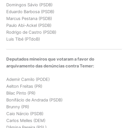
Domingos Sávio (PSDB)
Eduardo Barbosa (PSDB)
Marcus Pestana (PSDB)
Paulo Abi-Ackel (PSDB)
Rodrigo de Castro (PSDB)
Luis Tibé (PTdoB)
Deputados mineiros que votaram a favor do
arquivamento das denúncias contra Temer:
Ademir Camilo (PODE)
Aelton Freitas (PR)
Bilac Pinto (PR)
Bonifácio de Andrada (PSDB)
Brunny (PR)
Caio Nárcio (PSDB)
Carlos Melles (DEM)
Dâmina Pereira (PSL)