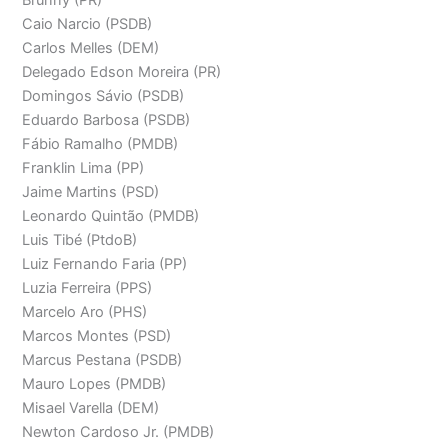
Brunny (PR)
Caio Narcio (PSDB)
Carlos Melles (DEM)
Delegado Edson Moreira (PR)
Domingos Sávio (PSDB)
Eduardo Barbosa (PSDB)
Fábio Ramalho (PMDB)
Franklin Lima (PP)
Jaime Martins (PSD)
Leonardo Quintão (PMDB)
Luis Tibé (PtdoB)
Luiz Fernando Faria (PP)
Luzia Ferreira (PPS)
Marcelo Aro (PHS)
Marcos Montes (PSD)
Marcus Pestana (PSDB)
Mauro Lopes (PMDB)
Misael Varella (DEM)
Newton Cardoso Jr. (PMDB)