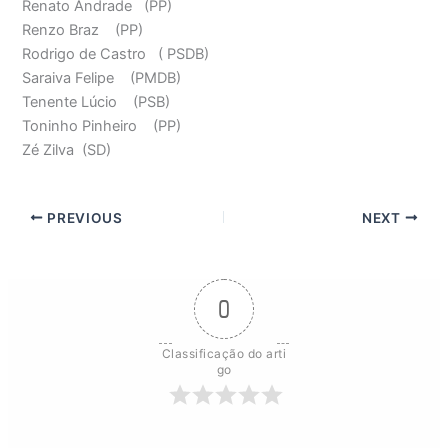
Renato Andrade (PP)
Renzo Braz (PP)
Rodrigo de Castro ( PSDB)
Saraiva Felipe (PMDB)
Tenente Lúcio (PSB)
Toninho Pinheiro (PP)
Zé Zilva (SD)
PREVIOUS
NEXT
0
Classificação do arti
go