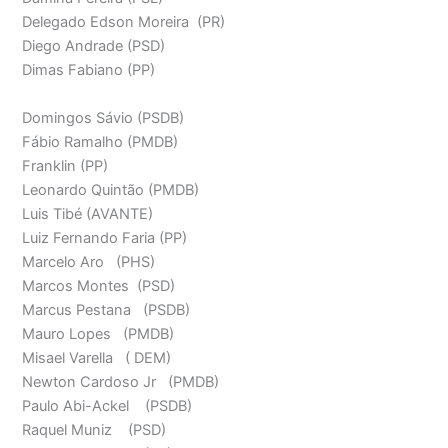
Delegado Edson Moreira (PR)
Diego Andrade (PSD)
Dimas Fabiano (PP)
Domingos Sávio (PSDB)
Fábio Ramalho (PMDB)
Franklin (PP)
Leonardo Quintão (PMDB)
Luis Tibé (AVANTE)
Luiz Fernando Faria (PP)
Marcelo Aro (PHS)
Marcos Montes (PSD)
Marcus Pestana (PSDB)
Mauro Lopes (PMDB)
Misael Varella ( DEM)
Newton Cardoso Jr (PMDB)
Paulo Abi-Ackel (PSDB)
Raquel Muniz (PSD)