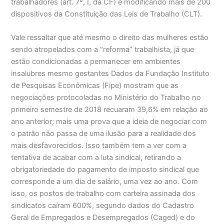
trabalhadores (art. 7º, I, da CF) e modificando mais de 200
dispositivos da Constituição das Leis de Trabalho (CLT).
Vale ressaltar que até mesmo o direito das mulheres estão
sendo atropelados com a “reforma” trabalhista, já que
estão condicionadas a permanecer em ambientes
insalubres mesmo gestantes Dados da Fundação Instituto
de Pesquisas Econômicas (Fipe) mostram que as
negociações protocoladas no Ministério do Trabalho no
primeiro semestre de 2018 recuaram 39,6% em relação ao
ano anterior; mais uma prova que a ideia de negociar com
o patrão não passa de uma ilusão para a realidade dos
mais desfavorecidos. Isso também tem a ver com a
tentativa de acabar com a luta sindical, retirando a
obrigatoriedade do pagamento de imposto sindical que
corresponde a um dia de salário, uma vez ao ano. Com
isso, os postos de trabalho com carteira assinada dos
sindicatos caíram 600%, segundo dados do Cadastro
Geral de Empregados e Desempregados (Caged) e do