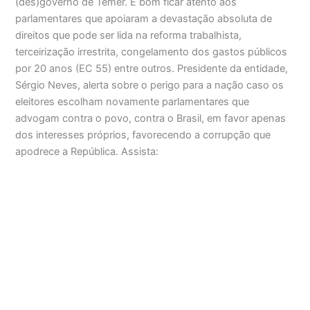
(des)governo de Temer. É bom ficar atento aos
parlamentares que apoiaram a devastação absoluta de
direitos que pode ser lida na reforma trabalhista,
terceirização irrestrita, congelamento dos gastos públicos
por 20 anos (EC 55) entre outros. Presidente da entidade,
Sérgio Neves, alerta sobre o perigo para a nação caso os
eleitores escolham novamente parlamentares que
advogam contra o povo, contra o Brasil, em favor apenas
dos interesses próprios, favorecendo a corrupção que
apodrece a República. Assista: