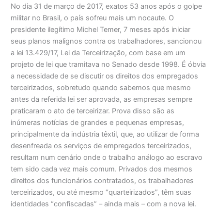
No dia 31 de março de 2017, exatos 53 anos após o golpe
militar no Brasil, o país sofreu mais um nocaute. O
presidente ilegítimo Michel Temer, 7 meses após iniciar
seus planos malignos contra os trabalhadores, sancionou
a lei 13.429/17, Lei da Terceirização, com base em um
projeto de lei que tramitava no Senado desde 1998. É óbvia
a necessidade de se discutir os direitos dos empregados
terceirizados, sobretudo quando sabemos que mesmo
antes da referida lei ser aprovada, as empresas sempre
praticaram o ato de terceirizar. Prova disso são as
inúmeras notícias de grandes e pequenas empresas,
principalmente da indústria têxtil, que, ao utilizar de forma
desenfreada os serviços de empregados terceirizados,
resultam num cenário onde o trabalho análogo ao escravo
tem sido cada vez mais comum. Privados dos mesmos
direitos dos funcionários contratados, os trabalhadores
terceirizados, ou até mesmo “quarteirizados”, têm suas
identidades “confiscadas” – ainda mais – com a nova lei.