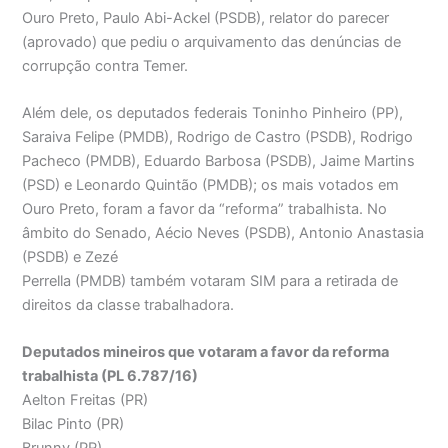
Ouro Preto, Paulo Abi-Ackel (PSDB), relator do parecer
(aprovado) que pediu o arquivamento das denúncias de
corrupção contra Temer.
Além dele, os deputados federais Toninho Pinheiro (PP),
Saraiva Felipe (PMDB), Rodrigo de Castro (PSDB), Rodrigo
Pacheco (PMDB), Eduardo Barbosa (PSDB), Jaime Martins
(PSD) e Leonardo Quintão (PMDB); os mais votados em
Ouro Preto, foram a favor da “reforma” trabalhista. No
âmbito do Senado, Aécio Neves (PSDB), Antonio Anastasia
(PSDB) e Zezé
Perrella (PMDB) também votaram SIM para a retirada de
direitos da classe trabalhadora.
Deputados mineiros que votaram a favor da reforma
trabalhista (PL 6.787/16)
Aelton Freitas (PR)
Bilac Pinto (PR)