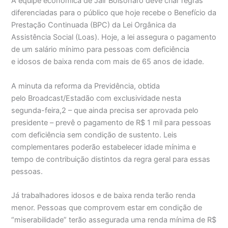
A equipe econômica de Jair Bolsonaro deve criar regras
diferenciadas para o público que hoje recebe o Benefício da
Prestação Continuada (BPC) da Lei Orgânica da
Assistência Social (Loas). Hoje, a lei assegura o pagamento
de um salário mínimo para pessoas com deficiência
e idosos de baixa renda com mais de 65 anos de idade.
A minuta da reforma da Previdência, obtida
pelo Broadcast/Estadão com exclusividade nesta
segunda-feira,2 – que ainda precisa ser aprovada pelo
presidente – prevê o pagamento de R$ 1 mil para pessoas
com deficiência sem condição de sustento. Leis
complementares poderão estabelecer idade mínima e
tempo de contribuição distintos da regra geral para essas
pessoas.
Já trabalhadores idosos e de baixa renda terão renda
menor. Pessoas que comprovem estar em condição de
“miserabilidade” terão assegurada uma renda mínima de R$