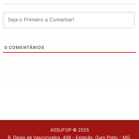
0
COMENTÁRIOS
ASSUFOP © 2025
R. Diogo de Vasconcelos, 408 - Estação, Ouro Preto - MG,