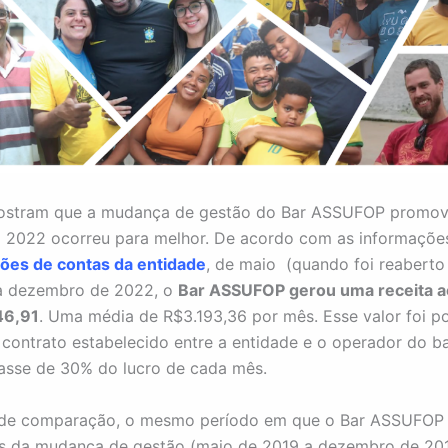
stram que a mudança de gestão do Bar ASSUFOP promov
m 2022 ocorreu para melhor. De acordo com as informaçõe
ões de contas da entidade
, de maio (quando foi reaberto
a dezembro de 2022, o
Bar ASSUFOP gerou uma receita ao
46,91
. Uma média de R$3.193,36 por mês. Esse valor foi po
contrato estabelecido entre a entidade e o operador do ba
asse de 30% do lucro de cada mês.
o de comparação, o mesmo período em que o Bar ASSUFOP 
s da mudança de gestão (maio de 2019 a dezembro de 201