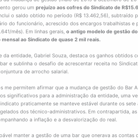
mento gerou um
prejuízo aos cofres do Sindicato de R$15
nclui o saldo obtido no período (R$ 13.462,56), subtraído p
ário do funcionário, acrescido dos encargos trabalhistas e 
.641/mês). Em linhas gerais,
o antigo modelo de gestão do
 mensal ao Sindicato de quase 2 mil reais.
e da entidade, Gabriel Souza, destaca os ganhos obtidos 
 bar e sublinha o desafio de acrescentar receita no Sindica
onjuntura de arrocho salarial.
os me permitem afirmar que a mudança de gestão do Bar
os significativos para a administração da entidade, uma v
Sindicato praticamente se manteve estável durante os sete
ngelados dos técnico-administrativos. Em contrapartida, a
mpanhando a inflação e a desvalorização do real.
oável manter a gestão de uma bar que onerava as contas 