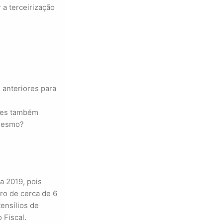
 a terceirização
 anteriores para
ntes também
 mesmo?
a 2019, pois
ro de cerca de 6
ensílios de
 Fiscal.