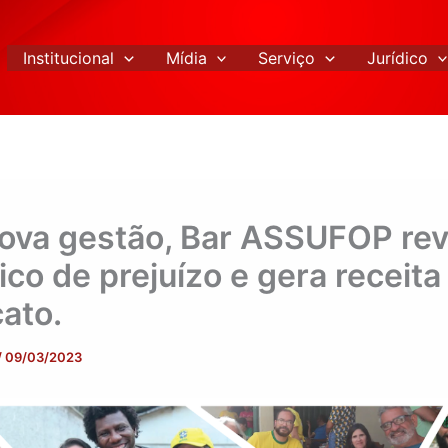
Institucional
Mídia
Serviço
Jurídico
ova gestão, Bar ASSUFOP rev
ico de prejuízo e gera receita
cato.
/
09/03/2023