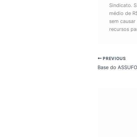
Sindicato. 
médio de R$
sem causar 
recursos par
PREVIOUS