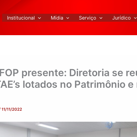
Institucional
Mídia
Serviço
Jurídico
OP presente: Diretoria se r
AE’s lotados no Patrimônio e
/
11/11/2022