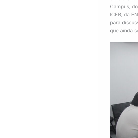
Campus, do
ICEB, da EN
para discus
que ainda s