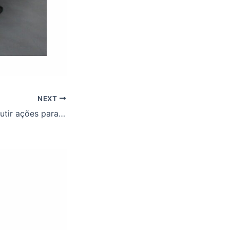
NEXT
Reunião para discutir ações para agilizar a implantação do teletrabalho na UFOP.