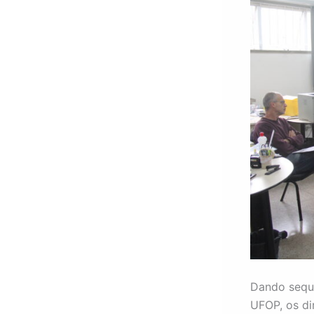
Dando sequê
UFOP, os di