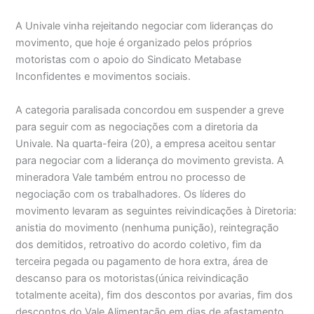
A Univale vinha rejeitando negociar com lideranças do
movimento, que hoje é organizado pelos próprios
motoristas com o apoio do Sindicato Metabase
Inconfidentes e movimentos sociais.
A categoria paralisada concordou em suspender a greve
para seguir com as negociações com a diretoria da
Univale. Na quarta-feira (20), a empresa aceitou sentar
para negociar com a liderança do movimento grevista. A
mineradora Vale também entrou no processo de
negociação com os trabalhadores. Os líderes do
movimento levaram as seguintes reivindicações à Diretoria:
anistia do movimento (nenhuma punição), reintegração
dos demitidos, retroativo do acordo coletivo, fim da
terceira pegada ou pagamento de hora extra, área de
descanso para os motoristas(única reivindicação
totalmente aceita), fim dos descontos por avarias, fim dos
descontos do Vale Alimentação em dias de afastamento,