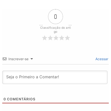
0
Classificação do arti
go
Inscrever-se
Acessar
0
COMENTÁRIOS