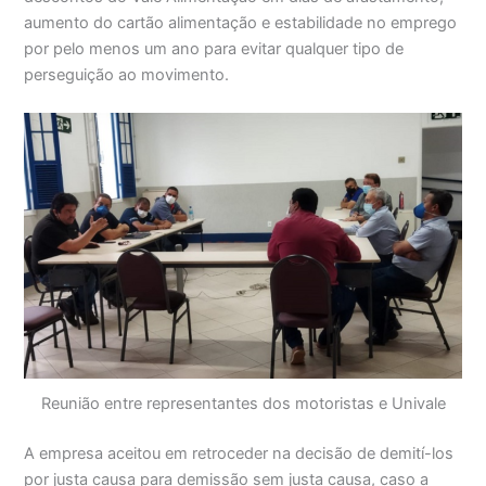
aumento do cartão alimentação e estabilidade no emprego
por pelo menos um ano para evitar qualquer tipo de
perseguição ao movimento.
Reunião entre representantes dos motoristas e Univale
A empresa aceitou em retroceder na decisão de demití-los
por justa causa para demissão sem justa causa, caso a