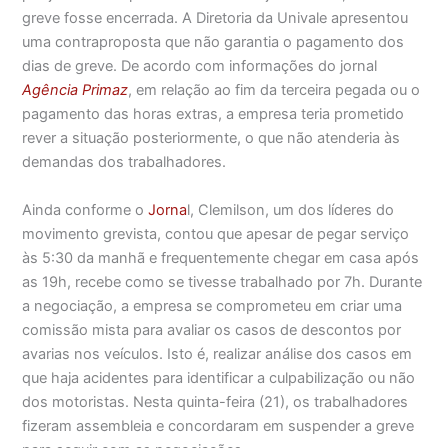
greve fosse encerrada. A Diretoria da Univale apresentou
uma contraproposta que não garantia o pagamento dos
dias de greve. De acordo com informações do jornal
Agência Primaz
, em relação ao fim da terceira pegada ou o
pagamento das horas extras, a empresa teria prometido
rever a situação posteriormente, o que não atenderia às
demandas dos trabalhadores.
Ainda conforme o
Jorna
l, Clemilson, um dos líderes do
movimento grevista, contou que apesar de pegar serviço
às 5:30 da manhã e frequentemente chegar em casa após
as 19h, recebe como se tivesse trabalhado por 7h. Durante
a negociação, a empresa se comprometeu em criar uma
comissão mista para avaliar os casos de descontos por
avarias nos veículos. Isto é, realizar análise dos casos em
que haja acidentes para identificar a culpabilização ou não
dos motoristas. Nesta quinta-feira (21), os trabalhadores
fizeram assembleia e concordaram em suspender a greve