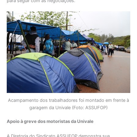
para seguir com as negociações.
Acampamento dos trabalhadores foi montado em frente à
garagem da Univale (Foto: ASSUFOP)
Apoio à greve dos motoristas da Univale
A Diretoria do Sindicato ASSUFOP demonstra sua