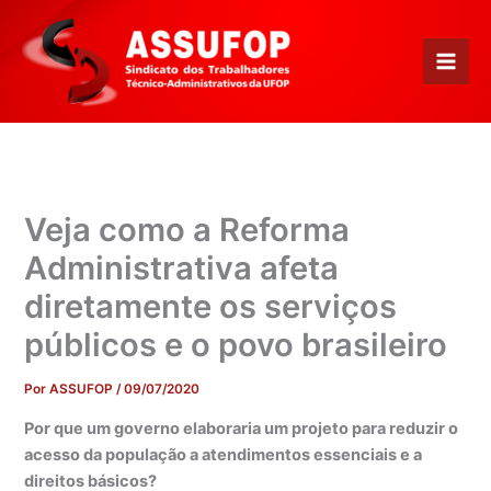
Ir
para
o
conteúdo
Veja como a Reforma
Administrativa afeta
diretamente os serviços
públicos e o povo brasileiro
Por
ASSUFOP
/
09/07/2020
Por que um governo elaboraria um projeto para reduzir o
acesso da população a atendimentos essenciais e a
direitos básicos?