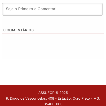
0
COMENTÁRIOS
ASSUFOP © 2025
R. Diogo de Vasconcelos, 408 - Estação, Ouro Preto - MG,
35400-000