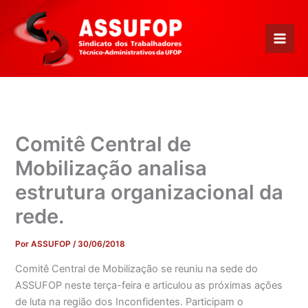
Ir
para
o
conteúdo
Comitê Central de
Mobilização analisa
estrutura organizacional da
rede.
Por
ASSUFOP
/
30/06/2018
Comitê Central de Mobilização se reuniu na sede do
ASSUFOP neste terça-feira e articulou as próximas ações
de luta na região dos Inconfidentes. Participam o