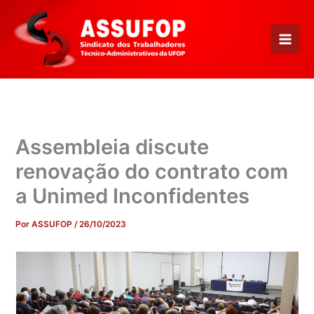
Ir
para
o
conteúdo
Assembleia discute
renovação do contrato com
a Unimed Inconfidentes
Por
ASSUFOP
/
26/10/2023