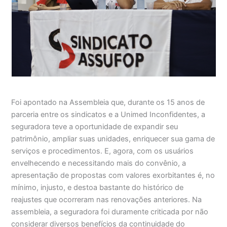
Foi apontado na Assembleia que, durante os 15 anos de
parceria entre os sindicatos e a Unimed Inconfidentes, a
seguradora teve a oportunidade de expandir seu
patrimônio, ampliar suas unidades, enriquecer sua gama de
serviços e procedimentos. E, agora, com os usuários
envelhecendo e necessitando mais do convênio, a
apresentação de propostas com valores exorbitantes é, no
mínimo, injusto, e destoa bastante do histórico de
reajustes que ocorreram nas renovações anteriores. Na
assembleia, a seguradora foi duramente criticada por não
considerar diversos benefícios da continuidade do