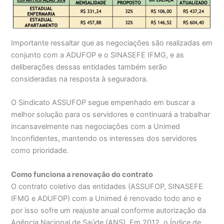
Importante ressaltar que as negociações são realizadas em
conjunto com a ADUFOP e o SINASEFE IFMG, e as
deliberações dessas entidades também serão
consideradas na resposta à seguradora.
O Sindicato ASSUFOP segue empenhado em buscar a
melhor solução para os servidores e continuará a trabalhar
incansavelmente nas negociações com a Unimed
Inconfidentes, mantendo os interesses dos servidores
como prioridade.
Como funciona a renovação do contrato
O contrato coletivo das entidades (ASSUFOP, SINASEFE
IFMG e ADUFOP) com a Unimed é renovado todo ano e
por isso sofre um reajuste anual conforme autorização da
Agência Nacional de Saúde (ANS). Em 2012, o Índice de